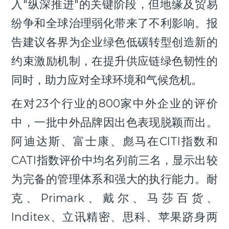
入"纵深推进"的关键阶段，但地缘及贸易
纷争和全球治理弱化带来了不利影响。报
告建议各界为企业绿色低碳转型创造新的
约束激励机制，在提升供应链绿色韧性的
同时，助力应对全球环境和气候危机。
在对23个行业的800家中外企业的评价
中，一批中外品牌因出色表现脱颖而出。
阿迪达斯、富士康、彪马在CITI指数和
CATI指数评价中均名列前三名，显示出较
为完备的管理体系和强大的执行能力。耐
克、Primark、戴尔、马莎百货、
Inditex、立讯精密、思科、苹果跻身两