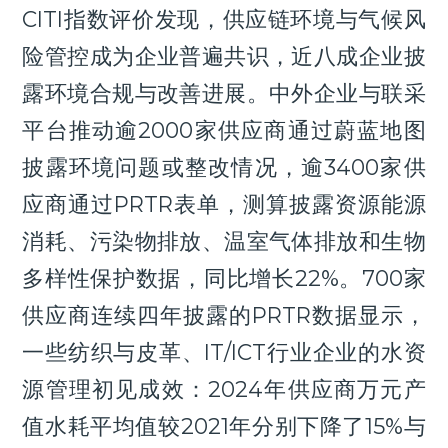
CITI指数评价发现，供应链环境与气候风
险管控成为企业普遍共识，近八成企业披
露环境合规与改善进展。中外企业与联采
平台推动逾2000家供应商通过蔚蓝地图
披露环境问题或整改情况，逾3400家供
应商通过PRTR表单，测算披露资源能源
消耗、污染物排放、温室气体排放和生物
多样性保护数据，同比增长22%。700家
供应商连续四年披露的PRTR数据显示，
一些纺织与皮革、IT/ICT行业企业的水资
源管理初见成效：2024年供应商万元产
值水耗平均值较2021年分别下降了15%与