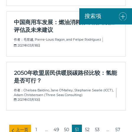
搜索项
中国商用车发展：燃油消耗标准的回顾性
评估及未来建议
作者：毛世越, Pierre-Louis Ragon, and Felipe Rodríguez
2021年03月18日
2050年欧盟居民供暖脱碳路径比较：氢能
是否可行？
作者：Chelsea Baldino, Jane O’Malley, Stephanie Searle (ICCT),
Adam Christensen (Three Seas Consulting)
2021年03月10日
上一页
1
...
49
50
51
52
53
...
57