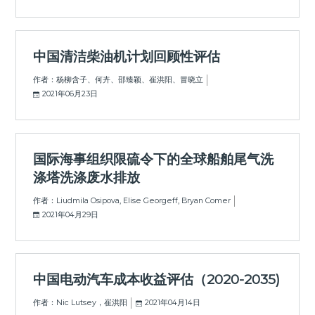
中国清洁柴油机计划回顾性评估
作者：杨柳含子、何卉、邵臻颖、崔洪阳、冒晓立
2021年06月23日
国际海事组织限硫令下的全球船舶尾气洗
涤塔洗涤废水排放
作者：Liudmila Osipova, Elise Georgeff, Bryan Comer
2021年04月29日
中国电动汽车成本收益评估（2020-2035)
作者：Nic Lutsey，崔洪阳
2021年04月14日