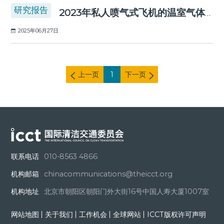
研究报告
2023年私人喷气式飞机的温室气体排放
2025年06月27日
上一页
1
下一页
联系电话
010-8563 4866
机构邮箱
chinacommunications@theicct.org
机构地址
北京市朝阳区朝阳门外大街16号中国人寿大厦1007室
网站地图
关于我们
工作机会
全球网站
ICCT版权许可声明