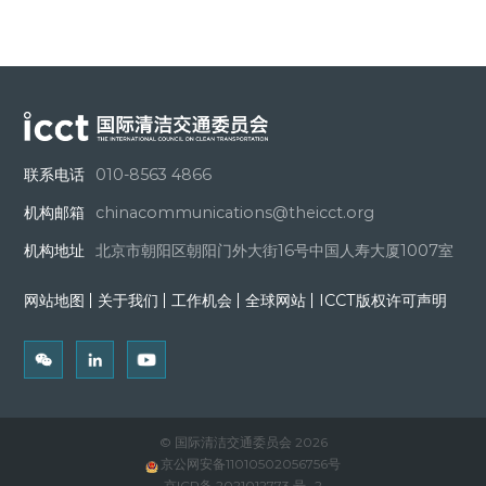
联系电话
010-8563 4866
机构邮箱
chinacommunications@theicct.org
机构地址
北京市朝阳区朝阳门外大街16号中国人寿大厦1007室
网站地图
关于我们
工作机会
全球网站
ICCT版权许可声明
© 国际清洁交通委员会 2026
京公网安备11010502056756号
京ICP备 2021012773 号 -2