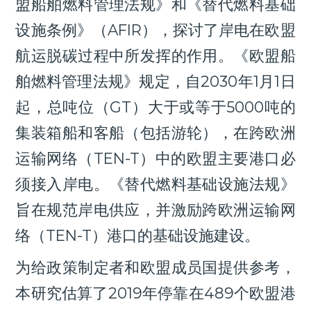
盟船舶燃料管理法规》和《替代燃料基础
设施条例
》（AFIR），探讨了岸电在欧盟
航运脱碳过程中所发挥的作用。《欧盟船
舶燃料管理法规》规定，自2030年1月1日
起，总吨位（GT）大于或等于5000吨的
集装箱船和客船（包括游轮），在跨欧洲
运输网络（TEN-T）中的欧盟主要港口必
须接入岸电。《替代燃料基础设施法规》
旨在规范岸电供应，并激励跨欧洲运输网
络（TEN-T）港口的基础设施建设。
为给政策制定者和欧盟成员国提供参考，
本研究估算了2019年停靠在489个欧盟港