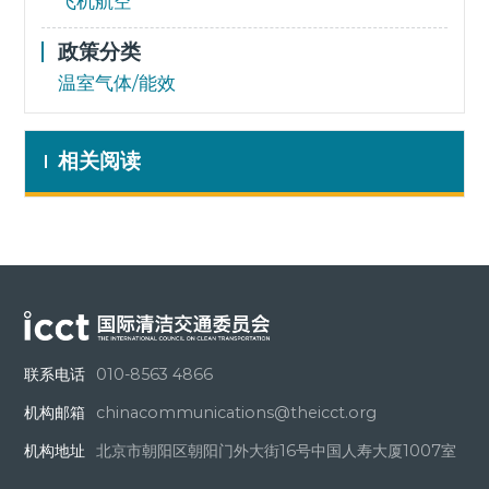
飞机航空
政策分类
温室气体/能效
相关阅读
联系电话
010-8563 4866
机构邮箱
chinacommunications@theicct.org
机构地址
北京市朝阳区朝阳门外大街16号中国人寿大厦1007室