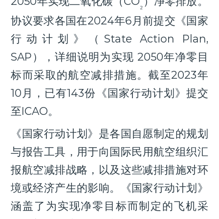
2050年实现二氧化碳（CO
）净零排放。
₂
协议要求各国在2024年6月前提交《国家
行动计划》（
State Action Plan,
SAP
），详细说明为实现 2050年净零目
标而采取的航空减排措施
。
截至2023年
10月
，
已有
143份《国家行动计划》提交
至ICAO
。
《国家行动计划》是各国自愿制定的规划
与报告工具
，
用于向国际民用航空组织汇
报航空减排战略，以及这些减排措施对环
境或经济产生的影响。《国家行动计划》
涵盖了为实现净零目标而制定的飞机采