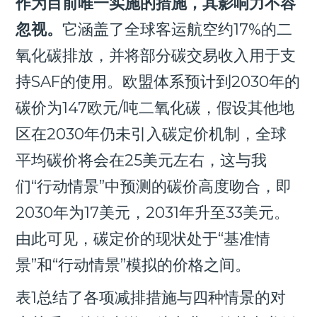
作为目前唯一实施的措施，其影响力不容
忽视。
它涵盖了全球客运航空约17%的二
氧化碳排放，并将部分碳交易收入用于支
持SAF的使用。欧盟体系预计到2030年的
碳价为147欧元/吨二氧化碳，假设其他地
区在2030年仍未引入碳定价机制，全球
平均碳价将会在25美元左右，这与我
们“行动情景”中预测的碳价高度吻合，即
2030年为17美元，2031年升至33美元。
由此可见，碳定价的现状处于“基准情
景”和“行动情景”模拟的价格之间。
表1总结了各项减排措施与四种情景的对