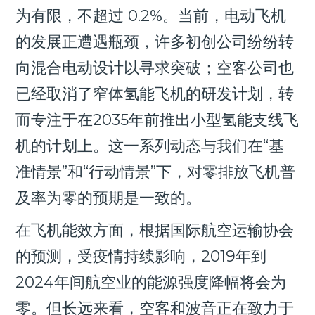
为有限，不超过 0.2%。当前，电动飞机
的发展正遭遇瓶颈，许多初创公司纷纷转
向混合电动设计以寻求突破；空客公司也
已经取消了窄体氢能飞机的研发计划，转
而专注于在2035年前推出小型氢能支线飞
机的计划上。这一系列动态与我们在“基
准情景”和“行动情景”下，对零排放飞机普
及率为零的预期是一致的。
在飞机能效方面，根据国际航空运输协会
的预测，受疫情持续影响，2019年到
2024年间航空业的能源强度降幅将会为
零。但长远来看，空客和波音正在致力于