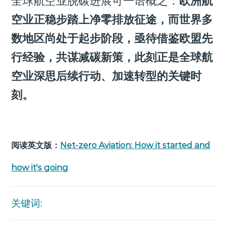
全球航空业脱碳进展可一语概之：
欧洲航
空业正稳步踏上净零排放征途，而世界多
数地区尚处于起步阶段，亟待借鉴欧盟先
行经验，共谋减碳新策，此刻正是全球航
空业深思后续行动、加速转型的关键时
刻。
阅读英文版：
Net-zero Aviation: How it started and
how it's going
关键词: