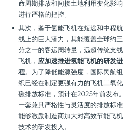
命周期排放和间接土地利用变化影响
进行严格的把控。
其次，鉴于氢能飞机在短途和中程航
线上的巨大潜力，其能覆盖全球约三
分之一的客运周转量，远超传统支线
飞机，
应
加速推进氢能飞机的研发进
程
。为了降低能源强度，国际民航组
织已经在制定更强有力的飞机二氧化
碳排放标准，预计在2025年前发布。
一套兼具严格性与灵活度的排放标准
能够激励制造商加大对高效节能飞机
技术的研发投入。