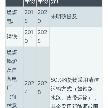
年份
年份
分）
燃煤
201
202
未明确提及
电厂
5
0
201
202
钢铁
9
5
燃煤
锅炉
及自
备电
80%的货物采用清洁
202
202
厂
运输方式（如铁路、
4
8
（征
水路、皮带运输），
求意
其余采用新能源或国