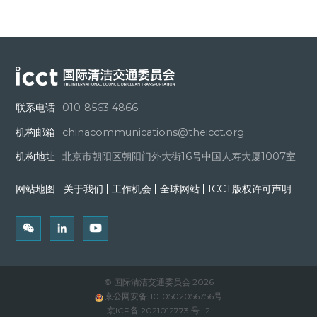
联系电话
010-8563 4866
机构邮箱
chinacommunications@theicct.org
机构地址
北京市朝阳区朝阳门外大街16号中国人寿大厦1007室
网站地图
关于我们
工作机会
全球网站
ICCT版权许可声明
© 国际清洁交通委员会 2026
京公网安备11010502056756号
京ICP备 2021012773 号 -2