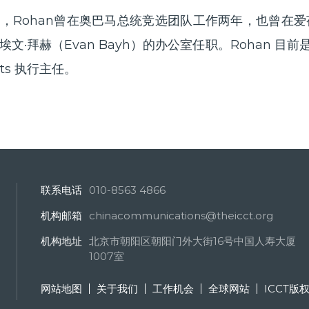
Rohan曾在奥巴马总统竞选团队工作两年，也曾在爱荷华州
·拜赫（Evan Bayh）的办公室任职。Rohan 目前是 
rats 执行主任。
联系电话
010-8563 4866
机构邮箱
chinacommunications@theicct.org
机构地址
北京市朝阳区朝阳门外大街16号中国人寿大厦
1007室
网站地图
关于我们
工作机会
全球网站
ICCT版