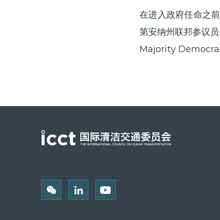
在进入政府任命之前，
第安纳州联邦参议员埃文
Majority Democ