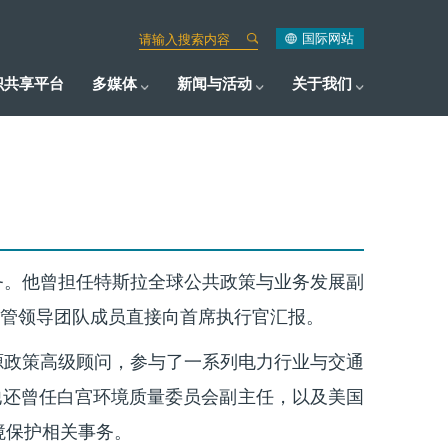
国际网站
识共享平台
多媒体
新闻与活动
关于我们
导职务。他曾担任特斯拉全球公共政策与业务发展副
管领导团队成员直接向首席执行官汇报。
源政策高级顾问，参与了一系列电力行业与交通
他还曾任白宫环境质量委员会副主任，以及美国
环境保护相关事务。