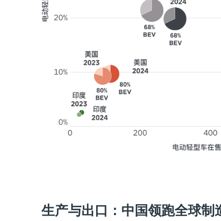
生产与出口：
中国领跑全球制