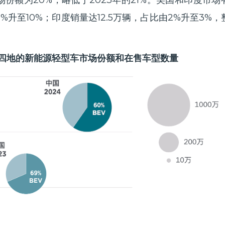
场份额为20%，略低于2023年的21%。美国和印度市场
%升至10%；印度销量达12.5万辆，占比由2%升至3%，
印度四地的新能源轻型车市场份额和在售车型数量