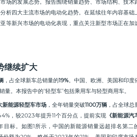
车市场的发展态势。报告围绕销量趋势、市场结构、技术
，分析四大主流市场的电动化趋势。在延续往年内容基础
比亚等新兴市场的电动化表现，重点关注新型市场正在加
势继续扩大
辆
，占全球新车总销量的
19%
。中国、欧洲、美国和印度
销量。本报告中的“轻型车”包括乘用车与轻型商用车。
大新能源轻型车市场
，全年销量突破
1100万辆
，占全球总
4%，较2023年提升11个百分点，提前实现
《新能源汽
5年目标。如图1所示，中国的新能源销量远超排名第二