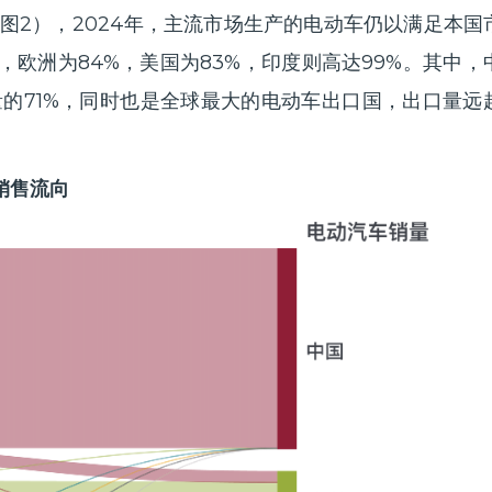
图2），2024年，主流市场生产的电动车仍以满足本国
，欧洲为84%，美国为83%，印度则高达99%。其中，
的71%，同时也是全球最大的电动车出口国，出口量远
销售流向