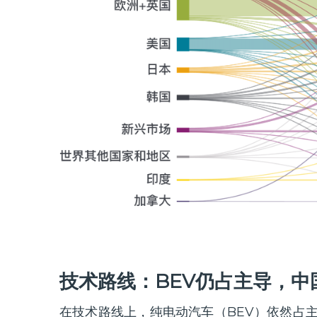
技术路线：
BEV仍占主导，中
在技术路线上，纯电动汽车（BEV）依然占