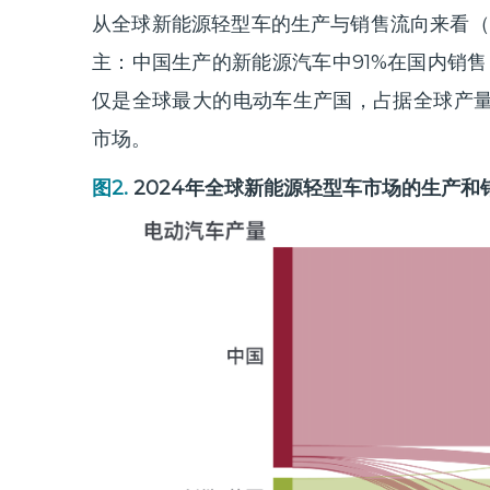
从全球新能源轻型车的生产与销售流向来看（
主：中国生产的新能源汽车中91%在国内销售
仅是全球最大的电动车生产国，占据全球产量
市场。
图2.
2024年全球新能源轻型车市场的生产和