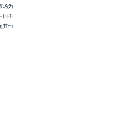
市场为
中国不
超其他