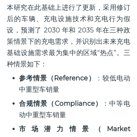
本研究在此基础上进行了更新，采用修订
后的车辆、充电设施技术和充电行为假
设，预测了 2030 年和 2035 年在三种政
策情景下的充电需求，并识别出未来充电
基础设施需求最为集中的区域“热点”。三
种情景如下：
参考情景（Reference
）
：较低电动
中重型车销量
合规情景（Compliance
）
：中等电
动中重型车销量
市场潜力情景（Market