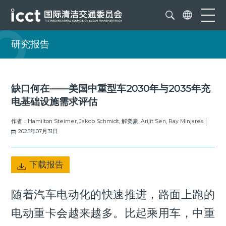
研究报告
缺口何在——美国中重型车2030年与2035年充
电基础设施需求评估
作者：Hamilton Steimer, Jakob Schmidt, 解奕豪, Arijit Sen, Ray Minjares
2025年07月31日
下载报告
随着汽车电动化的快速推进，路面上跑的
电动重卡会越来越多。比起乘用车，中重