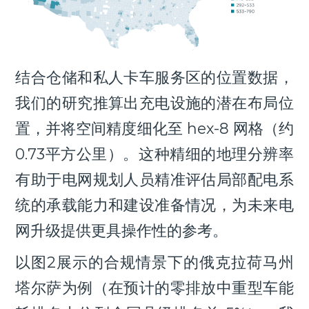
结合仓储和私人卡车服务区的位置数据，
我们的研究推算出充电设施的潜在布局位
置，并将空间精度细化至 hex-8 网格（约
0.73平方公里）。这种精细的地理分辨率
有助于电网规划人员精准评估局部配电系
统的承载能力和建设准备情况，为未来电
网升级提供更具操作性的参考。
以图2展示的合规情景下的俄克拉荷马州
塔尔萨为例（在预计的零排放中重型车能