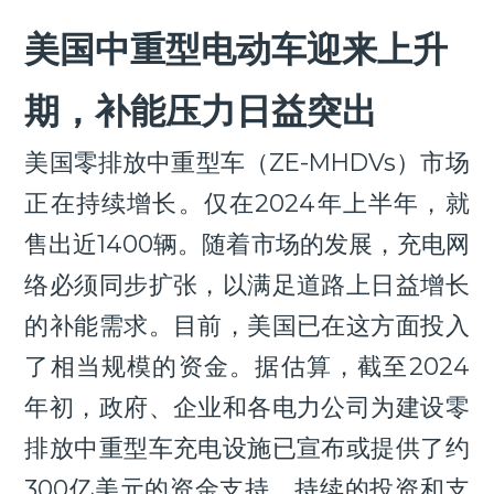
美国中重型电动车迎来上升
期，补能压力日益突出
美国零排放中重型车（ZE-MHDVs）市场
正在持续增长。仅在2024年上半年，就
售出近1400辆。随着市场的发展，充电网
络必须同步扩张，以满足道路上日益增长
的补能需求。目前，美国已在这方面投入
了相当规模的资金。据估算，截至2024
年初，政府、企业和各电力公司为建设零
排放中重型车充电设施已宣布或提供了约
300亿美元的资金支持。持续的投资和支