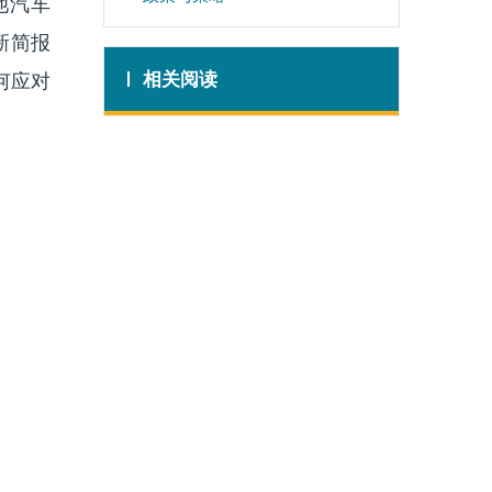
池汽车
新简报
相关阅读
何应对