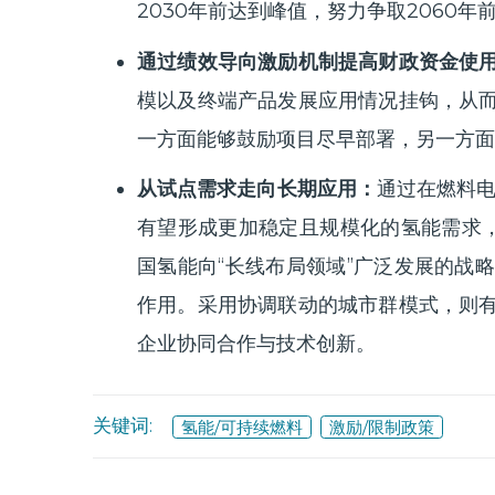
2030年前达到峰值，努力争取2060
通过绩效导向激励机制提高财政资金使
模以及终端产品发展应用情况挂钩，从
一方面能够鼓励项目尽早部署，另一方面
从试点需求走向长期应用：
通过在燃料电
有望形成更加稳定且规模化的氢能需求
国氢能向“长线布局领域”广泛发展的战
作用。采用协调联动的城市群模式，则
企业协同合作与技术创新。
关键词:
氢能/可持续燃料
激励/限制政策