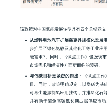
该政策对中国氢能发展转型具有四个关键意义
从燃料电池汽车扩展至更具规模化发展
步扩展至绿色氨醇及其他化工等工业应
能需求
7
。同时，《试点工作》也强调市
市场需求和经济性方面所面临的障碍。
与低碳目标更紧密的衔接：
《试点工作
目。同时，政策明确规定，以煤碳为基础
可再生能源制氢应用挂钩，并排除化石
并有助于避免高碳氢长期占据供应市场