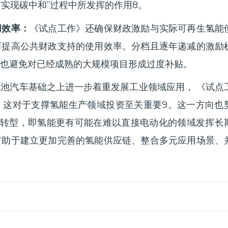
年前实现碳中和”过程中所发挥的作用
8
。
用效率：
《试点工作》还确保财政激励与实际可再生氢能
而提高公共财政支持的使用效率。分档且逐年递减的激励
也避免对已经成熟的大规模项目形成过度补贴。
池汽车基础之上进一步着重发展工业领域应用， 《试点
，这对于支撑氢能生产领域投资至关重要
9
。这一方向也
略转型，即氢能更有可能在难以直接电动化的领域发挥长
有助于建立更加完善的氢能供应链、整合多元应用场景、