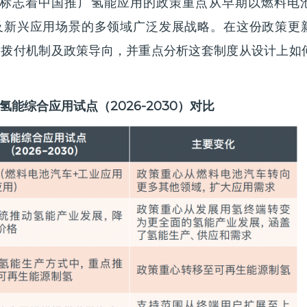
标志着中国推广氢能应用的政策重点从早期以燃料电
用及新兴应用场景的多领域广泛发展战略。在这份政策更
金拨付机制及政策导向，并重点分析这套制度从设计上如
）与氢能综合应用试点（2026-2030）对比