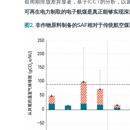
命周期排放差异显著，基于ICCT的分析，
可再生电力制取的电子航煤是真正能够实现深度
图2.
非作物原料制备的SAF相对于传统航空