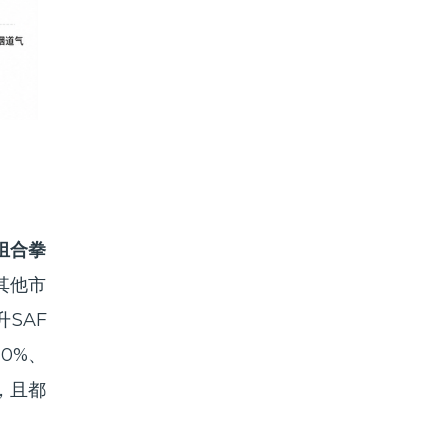
组合拳
其他市
SAF
10%、
，且都