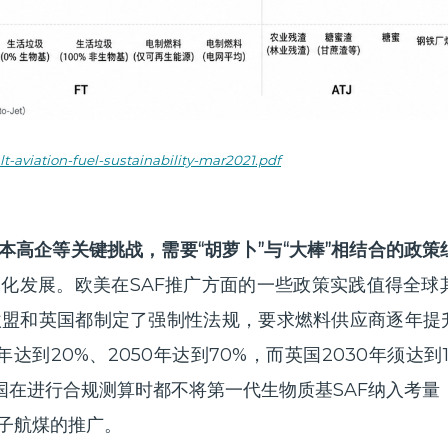
lt-aviation-fuel-sustainability-mar2021.pdf
本高企等关键挑战，需要“胡萝卜”与“大棒”相结合的政策
模化发展。欧美在SAF推广方面的一些政策实践值得全球
欧盟
和
英国
都制定了强制性法规，要求燃料供应商逐年提升
年达到20%、2050年达到70%，而英国2030年须达到
英国在进行合规测算时都不将第一代生物质基SAF纳入考量
子航煤的推广。