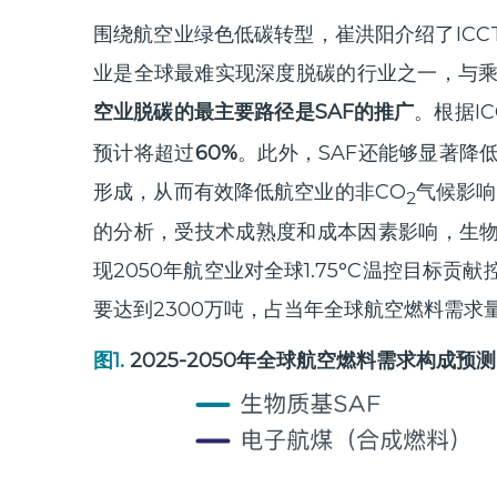
围绕航空业绿色低碳转型，崔洪阳介绍了ICC
业是全球最难实现深度脱碳的行业之一
，与
空业脱碳的最主要路径是SAF的推广
。根据I
预计将超过
60%
。此外，SAF还能够显著降
形成，从而有效降低航空业的非CO
气候影响
2
的分析，受技术成熟度和成本因素影响，生物
现2050年航空业对全球1.75°C温控目标贡
要达到2300万吨，占当年全球航空燃料需求量
图1.
2025-2050年全球航空燃料需求构成预测