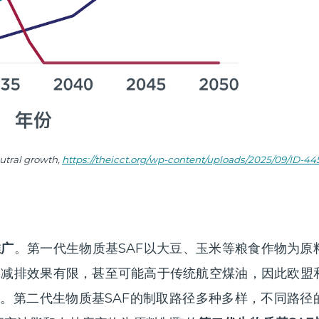
utral growth,
https://theicct.org/wp-content/uploads/2025/09/ID-44
推广
。第一代生物质基SAF以大豆、玉米等粮食作物为原
期减排效果有限，甚至可能高于传统航空煤油，因此欧盟
F。第二代生物质基SAF的制取路径多种多样，不同路径