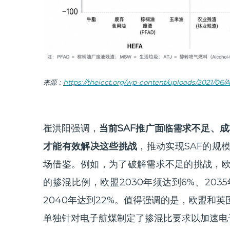
来源：
https://theicct.org/wp-content/uploads/2021/06/A
崔洪阳强调，
当前SAF推广面临需求不足、成
才能有效解决这些挑战
，推动实现SAF的规
场借鉴。例如，为了破解需求不足的挑战，
的掺混比例，欧盟2030年须达到6%、2035
2040年达到22%。值得强调的是，欧盟和
单独针对电子航煤制定了掺混比要求以加速电