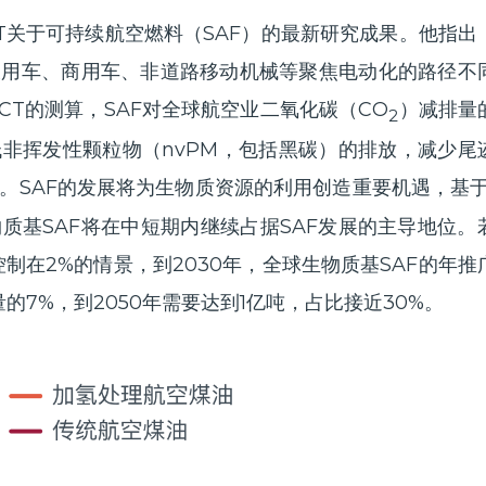
T关于可持续航空燃料（SAF）的最新研究成果。他指出
乘用车、商用车、非道路移动机械等聚焦电动化的路径不
CCT的测算，SAF对全球航空业二氧化碳（CO
）减排量
2
低非挥发性颗粒物（nvPM，包括黑碳）的排放，减少尾
。SAF的发展将为生物质资源的利用创造重要机遇，基于I
质基SAF将在中短期内继续占据SAF发展的主导地位。
献控制在2%的情景，到2030年，全球生物质基SAF的年推
的7%，到2050年需要达到1亿吨，占比接近30%。