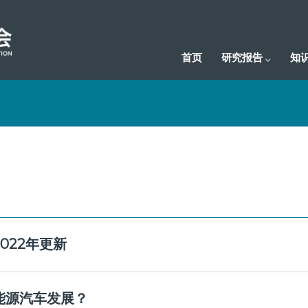
首页
研究报告
知
022年更新
能源汽车发展？