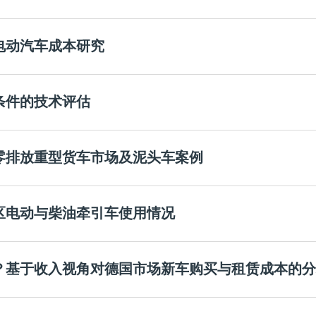
型电动汽车成本研究
电条件的技术评估
零排放重型货车市场及泥头车案例
区电动与柴油牵引车使用情况
？基于收入视角对德国市场新车购买与租赁成本的分