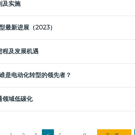
划及实施
型最新进展（2023）
进程及发展机遇
：谁是电动化转型的领先者？
通领域低碳化