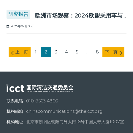
研究报告
欧洲市场观察：2024欧盟乘用车与厢式货车市场及零排放转型进展
2025年02月06日
上一页
1
2
3
4
5
...
8
下一页
联系电话
010-8563 4866
机构邮箱
chinacommunications@theicct.org
机构地址
北京市朝阳区朝阳门外大街16号中国人寿大厦1007室