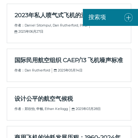
2023年私人喷气式飞机的温室气体排放
搜索项
作者：Daniel Sitompul, Dan Rutherford, Ph.D.
2025年06月27日
国际民用航空组织 CAEP/13 飞机噪声标准
作者：Dan Rutherford
2025年05月14日
设计公平的航空气候税
作者：郑欣怡, 申畅, Ethan Kellogg
2025年03月28日
商用飞机的油耗发展历程：1960-2024年