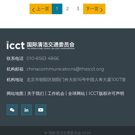
上一页
1
2
3
下一页
联系电话
010-8563 4866
机构邮箱
chinacommunications@theicct.org
机构地址
北京市朝阳区朝阳门外大街16号中国人寿大厦1007室
网站地图
关于我们
工作机会
全球网站
ICCT版权许可声明
© 国际清洁交通委员会 2026